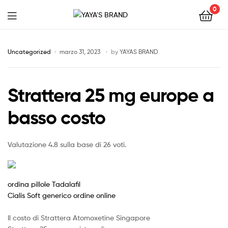
0
YAYA'S
BRAND
Uncategorized
marzo 31, 2023
by
YAYAS BRAND
Strattera 25 mg europe a
basso costo
Valutazione
4.8
sulla base di
26
voti.
ordina pillole Tadalafil
Cialis Soft generico ordine online
Il costo di Strattera Atomoxetine Singapore