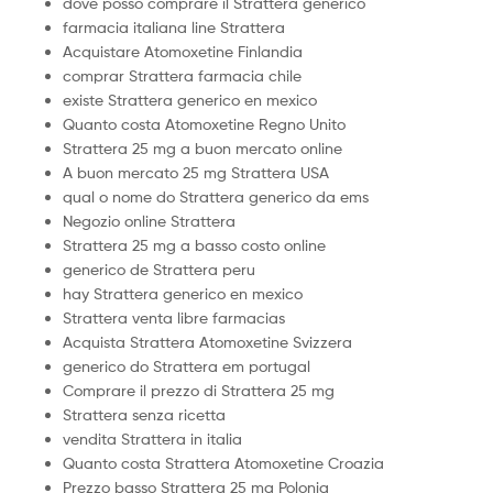
dove posso comprare il Strattera generico
farmacia italiana line Strattera
Acquistare Atomoxetine Finlandia
comprar Strattera farmacia chile
existe Strattera generico en mexico
Quanto costa Atomoxetine Regno Unito
Strattera 25 mg a buon mercato online
A buon mercato 25 mg Strattera USA
qual o nome do Strattera generico da ems
Negozio online Strattera
Strattera 25 mg a basso costo online
generico de Strattera peru
hay Strattera generico en mexico
Strattera venta libre farmacias
Acquista Strattera Atomoxetine Svizzera
generico do Strattera em portugal
Comprare il prezzo di Strattera 25 mg
Strattera senza ricetta
vendita Strattera in italia
Quanto costa Strattera Atomoxetine Croazia
Prezzo basso Strattera 25 mg Polonia