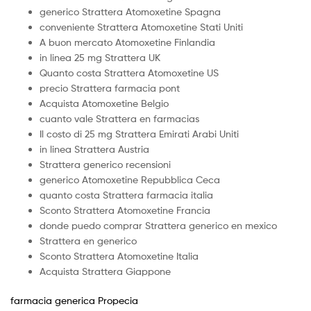
generico Strattera Atomoxetine Spagna
conveniente Strattera Atomoxetine Stati Uniti
A buon mercato Atomoxetine Finlandia
in linea 25 mg Strattera UK
Quanto costa Strattera Atomoxetine US
precio Strattera farmacia pont
Acquista Atomoxetine Belgio
cuanto vale Strattera en farmacias
Il costo di 25 mg Strattera Emirati Arabi Uniti
in linea Strattera Austria
Strattera generico recensioni
generico Atomoxetine Repubblica Ceca
quanto costa Strattera farmacia italia
Sconto Strattera Atomoxetine Francia
donde puedo comprar Strattera generico en mexico
Strattera en generico
Sconto Strattera Atomoxetine Italia
Acquista Strattera Giappone
farmacia generica Propecia