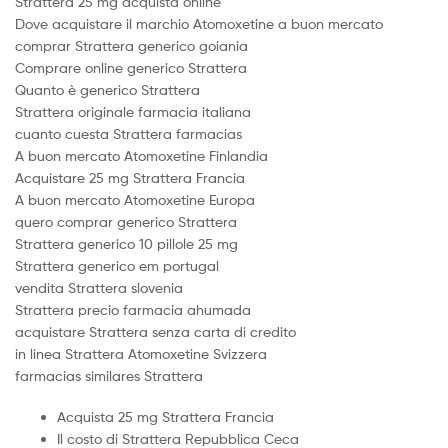
Strattera 25 mg acquista online
Dove acquistare il marchio Atomoxetine a buon mercato
comprar Strattera generico goiania
Comprare online generico Strattera
Quanto è generico Strattera
Strattera originale farmacia italiana
cuanto cuesta Strattera farmacias
A buon mercato Atomoxetine Finlandia
Acquistare 25 mg Strattera Francia
A buon mercato Atomoxetine Europa
quero comprar generico Strattera
Strattera generico 10 pillole 25 mg
Strattera generico em portugal
vendita Strattera slovenia
Strattera precio farmacia ahumada
acquistare Strattera senza carta di credito
in linea Strattera Atomoxetine Svizzera
farmacias similares Strattera
Acquista 25 mg Strattera Francia
Il costo di Strattera Repubblica Ceca