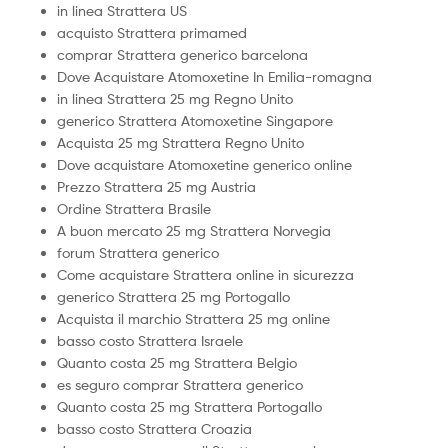
in linea Strattera US
acquisto Strattera primamed
comprar Strattera generico barcelona
Dove Acquistare Atomoxetine In Emilia-romagna
in linea Strattera 25 mg Regno Unito
generico Strattera Atomoxetine Singapore
Acquista 25 mg Strattera Regno Unito
Dove acquistare Atomoxetine generico online
Prezzo Strattera 25 mg Austria
Ordine Strattera Brasile
A buon mercato 25 mg Strattera Norvegia
forum Strattera generico
Come acquistare Strattera online in sicurezza
generico Strattera 25 mg Portogallo
Acquista il marchio Strattera 25 mg online
basso costo Strattera Israele
Quanto costa 25 mg Strattera Belgio
es seguro comprar Strattera generico
Quanto costa 25 mg Strattera Portogallo
basso costo Strattera Croazia