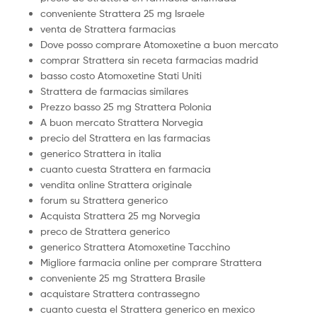
conveniente Strattera 25 mg Israele
venta de Strattera farmacias
Dove posso comprare Atomoxetine a buon mercato
comprar Strattera sin receta farmacias madrid
basso costo Atomoxetine Stati Uniti
Strattera de farmacias similares
Prezzo basso 25 mg Strattera Polonia
A buon mercato Strattera Norvegia
precio del Strattera en las farmacias
generico Strattera in italia
cuanto cuesta Strattera en farmacia
vendita online Strattera originale
forum su Strattera generico
Acquista Strattera 25 mg Norvegia
preco de Strattera generico
generico Strattera Atomoxetine Tacchino
Migliore farmacia online per comprare Strattera
conveniente 25 mg Strattera Brasile
acquistare Strattera contrassegno
cuanto cuesta el Strattera generico en mexico