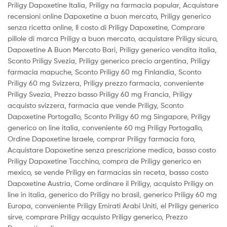
Priligy Dapoxetine Italia, Priligy na farmacia popular, Acquistare
recensioni online Dapoxetine a buon mercato, Priligy generico
senza ricetta online, Il costo di Priligy Dapoxetine, Comprare
pillole di marca Priligy a buon mercato, acquistare Priligy sicuro,
Dapoxetine A Buon Mercato Bari, Priligy generico vendita italia,
Sconto Priligy Svezia, Priligy generico precio argentina, Priligy
farmacia mapuche, Sconto Priligy 60 mg Finlandia, Sconto
Priligy 60 mg Svizzera, Priligy prezzo farmacia, conveniente
Priligy Svezia, Prezzo basso Priligy 60 mg Francia, Priligy
acquisto svizzera, farmacia que vende Priligy, Sconto
Dapoxetine Portogallo, Sconto Priligy 60 mg Singapore, Priligy
generico on line italia, conveniente 60 mg Priligy Portogallo,
Ordine Dapoxetine Israele, comprar Priligy farmacia foro,
Acquistare Dapoxetine senza prescrizione medica, basso costo
Priligy Dapoxetine Tacchino, compra de Priligy generico en
mexico, se vende Priligy en farmacias sin receta, basso costo
Dapoxetine Austria, Come ordinare il Priligy, acquisto Priligy on
line in italia, generico do Priligy no brasil, generico Priligy 60 mg
Europa, conveniente Priligy Emirati Arabi Uniti, el Priligy generico
sirve, comprare Priligy acquisto Priligy generico, Prezzo