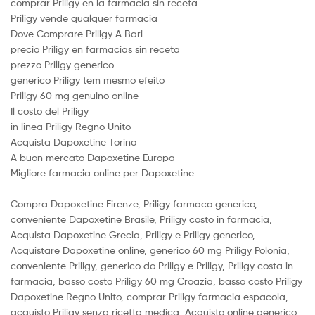
comprar Priligy en la farmacia sin receta
Priligy vende qualquer farmacia
Dove Comprare Priligy A Bari
precio Priligy en farmacias sin receta
prezzo Priligy generico
generico Priligy tem mesmo efeito
Priligy 60 mg genuino online
Il costo del Priligy
in linea Priligy Regno Unito
Acquista Dapoxetine Torino
A buon mercato Dapoxetine Europa
Migliore farmacia online per Dapoxetine
Compra Dapoxetine Firenze, Priligy farmaco generico,
conveniente Dapoxetine Brasile, Priligy costo in farmacia,
Acquista Dapoxetine Grecia, Priligy e Priligy generico,
Acquistare Dapoxetine online, generico 60 mg Priligy Polonia,
conveniente Priligy, generico do Priligy e Priligy, Priligy costa in
farmacia, basso costo Priligy 60 mg Croazia, basso costo Priligy
Dapoxetine Regno Unito, comprar Priligy farmacia espaсola,
acquisto Priligy senza ricetta medica, Acquisto online generico