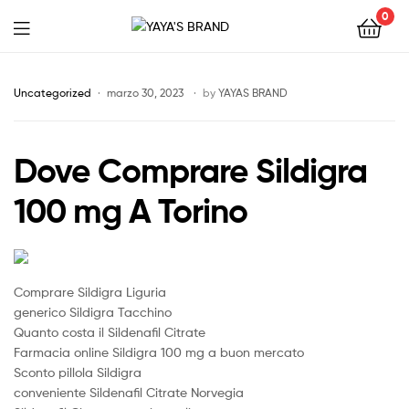
0
YAYA'S
BRAND
Uncategorized
marzo 30, 2023
by
YAYAS BRAND
Dove Comprare Sildigra
100 mg A Torino
Comprare Sildigra Liguria
generico Sildigra Tacchino
Quanto costa il Sildenafil Citrate
Farmacia online Sildigra 100 mg a buon mercato
Sconto pillola Sildigra
conveniente Sildenafil Citrate Norvegia