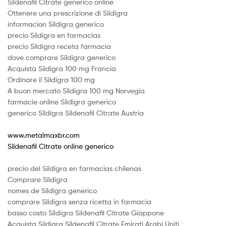
Sildenafil Citrate generico online
Ottenere una prescrizione di Sildigra
informacion Sildigra generico
precio Sildigra en farmacias
precio Sildigra receta farmacia
dove comprare Sildigra generico
Acquista Sildigra 100 mg Francia
Ordinare il Sildigra 100 mg
A buon mercato Sildigra 100 mg Norvegia
farmacie online Sildigra generico
generico Sildigra Sildenafil Citrate Austria
www.metalmaxbr.com
Sildenafil Citrate online generico
precio del Sildigra en farmacias chilenas
Comprare Sildigra
nomes de Sildigra generico
comprare Sildigra senza ricetta in farmacia
basso costo Sildigra Sildenafil Citrate Giappone
Acquista Sildigra Sildenafil Citrate Emirati Arabi Uniti