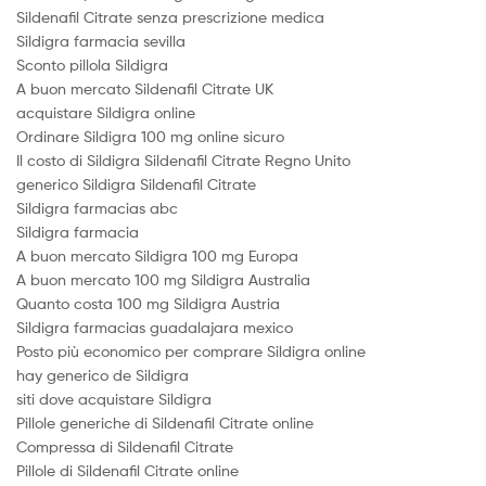
Sildenafil Citrate senza prescrizione medica
Sildigra farmacia sevilla
Sconto pillola Sildigra
A buon mercato Sildenafil Citrate UK
acquistare Sildigra online
Ordinare Sildigra 100 mg online sicuro
Il costo di Sildigra Sildenafil Citrate Regno Unito
generico Sildigra Sildenafil Citrate
Sildigra farmacias abc
Sildigra farmacia
A buon mercato Sildigra 100 mg Europa
A buon mercato 100 mg Sildigra Australia
Quanto costa 100 mg Sildigra Austria
Sildigra farmacias guadalajara mexico
Posto più economico per comprare Sildigra online
hay generico de Sildigra
siti dove acquistare Sildigra
Pillole generiche di Sildenafil Citrate online
Compressa di Sildenafil Citrate
Pillole di Sildenafil Citrate online