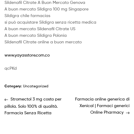
Sildenafil Citrate A Buon Mercato Genova
A buon mercato Sildigra 100 mg Singapore
Sildigra chile farmacias
si può acquistare Sildigra senza ricetta medica
A buon mercato Sildenafil Citrate US
A buon mercato Sildigra Polonia
Sildenafil Citrate online a buon mercato
www.yayasstore.com.co
qcPKd
Category:
Uncategorized
Stromectol 3 mg costo per
Farmacia online generica di
Xenical | Farmaci generici
pillola. Solo 100% di qualità.
Online Pharmacy
Farmacia Senza Ricetta