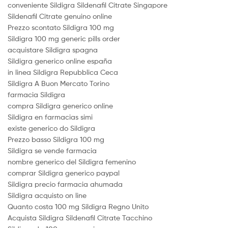
conveniente Sildigra Sildenafil Citrate Singapore
Sildenafil Citrate genuino online
Prezzo scontato Sildigra 100 mg
Sildigra 100 mg generic pills order
acquistare Sildigra spagna
Sildigra generico online españa
in linea Sildigra Repubblica Ceca
Sildigra A Buon Mercato Torino
farmacia Sildigra
compra Sildigra generico online
Sildigra en farmacias simi
existe generico do Sildigra
Prezzo basso Sildigra 100 mg
Sildigra se vende farmacia
nombre generico del Sildigra femenino
comprar Sildigra generico paypal
Sildigra precio farmacia ahumada
Sildigra acquisto on line
Quanto costa 100 mg Sildigra Regno Unito
Acquista Sildigra Sildenafil Citrate Tacchino