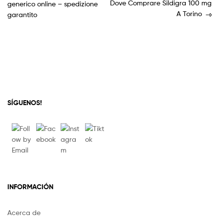
Dove Comprare Sildigra 100 mg
generico online – spedizione
A Torino
garantito
SÍGUENOS!
INFORMACIÓN
Acerca de