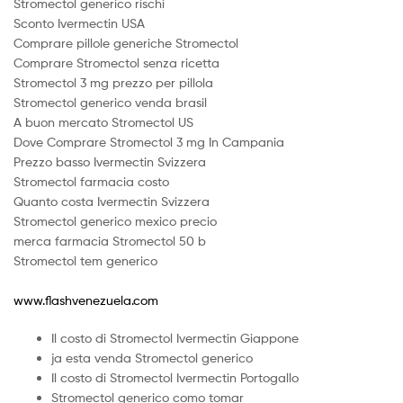
Stromectol generico rischi
Sconto Ivermectin USA
Comprare pillole generiche Stromectol
Comprare Stromectol senza ricetta
Stromectol 3 mg prezzo per pillola
Stromectol generico venda brasil
A buon mercato Stromectol US
Dove Comprare Stromectol 3 mg In Campania
Prezzo basso Ivermectin Svizzera
Stromectol farmacia costo
Quanto costa Ivermectin Svizzera
Stromectol generico mexico precio
merca farmacia Stromectol 50 b
Stromectol tem generico
www.flashvenezuela.com
Il costo di Stromectol Ivermectin Giappone
ja esta venda Stromectol generico
Il costo di Stromectol Ivermectin Portogallo
Stromectol generico como tomar