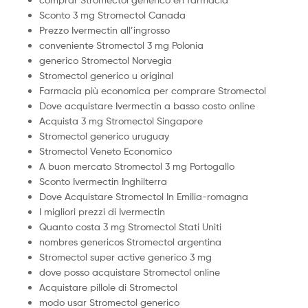
Sconto 3 mg Stromectol Canada
Prezzo Ivermectin all’ingrosso
conveniente Stromectol 3 mg Polonia
generico Stromectol Norvegia
Stromectol generico u original
Farmacia più economica per comprare Stromectol
Dove acquistare Ivermectin a basso costo online
Acquista 3 mg Stromectol Singapore
Stromectol generico uruguay
Stromectol Veneto Economico
A buon mercato Stromectol 3 mg Portogallo
Sconto Ivermectin Inghilterra
Dove Acquistare Stromectol In Emilia-romagna
I migliori prezzi di Ivermectin
Quanto costa 3 mg Stromectol Stati Uniti
nombres genericos Stromectol argentina
Stromectol super active generico 3 mg
dove posso acquistare Stromectol online
Acquistare pillole di Stromectol
modo usar Stromectol generico