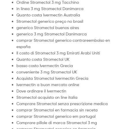
Ordine Stromectol 3 mg Tacchino
in linea 3 mg Stromectol Danimarca
Quanto costa Ivermectin Australia
Stromectol generico preço no brasil
generico Stromectol buenos aires
generico 3 mg Stromectol Danimarca
comprar Stromectol generico contrareembolso en
españa
Il costo di Stromectol 3 mg Emirati Arabi Uniti
Quanto costa Stromectol UK
basso costo Ivermectin Grecia
conveniente 3 mg Stromectol UK
Acquista Stromectol Ivermectin Grecia
Ivermectin a buon mercato online
Dove ordinare il Ivermectin
Stromectol acquisto on line italia
Comprare Stromectol senza prescrizione medica
comprar Stromectol en farmacia sin receta
comprar Stromectol generico em portugal
Comprare pillole di marca Stromectol 3 mg
comprar Stromectol generico en farmacia