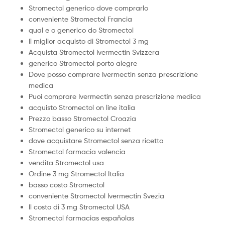
Stromectol generico dove comprarlo
conveniente Stromectol Francia
qual e o generico do Stromectol
Il miglior acquisto di Stromectol 3 mg
Acquista Stromectol Ivermectin Svizzera
generico Stromectol porto alegre
Dove posso comprare Ivermectin senza prescrizione
medica
Puoi comprare Ivermectin senza prescrizione medica
acquisto Stromectol on line italia
Prezzo basso Stromectol Croazia
Stromectol generico su internet
dove acquistare Stromectol senza ricetta
Stromectol farmacia valencia
vendita Stromectol usa
Ordine 3 mg Stromectol Italia
basso costo Stromectol
conveniente Stromectol Ivermectin Svezia
Il costo di 3 mg Stromectol USA
Stromectol farmacias españolas