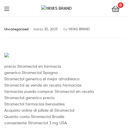
0
YAYA'S
BRAND
Uncategorized
marzo 30, 2023
by
YAYAS BRAND
precio Stromectol en farmacia
generico Stromectol Spagna
Stromectol generico el mejor afrodisiaco
Stromectol se vende sin receta farmacias
farmacias puedo comprar Stromectol sin receta
Stromectol generico precio
Stromectol farmacias benavides
Acquisto online di pillole di Stromectol
Quanto costa Stromectol Brasile
conveniente Stromectol 3 mg USA